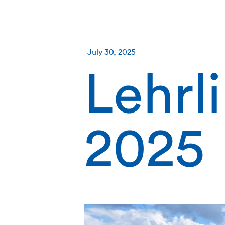
July 30, 2025
Lehrl
2025