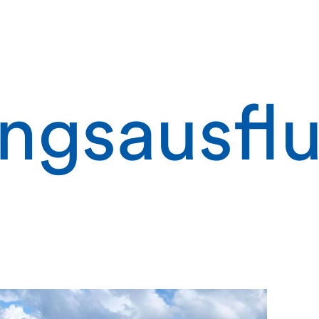
ingsausfl